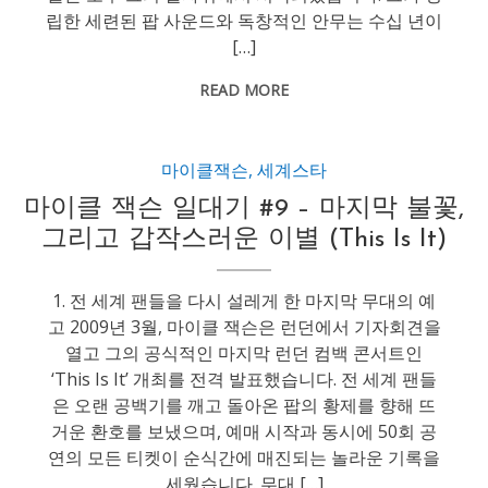
립한 세련된 팝 사운드와 독창적인 안무는 수십 년이
[…]
READ MORE
마이클잭슨
,
세계스타
마이클 잭슨 일대기 #9 – 마지막 불꽃,
그리고 갑작스러운 이별 (This Is It)
1. 전 세계 팬들을 다시 설레게 한 마지막 무대의 예
고 2009년 3월, 마이클 잭슨은 런던에서 기자회견을
열고 그의 공식적인 마지막 런던 컴백 콘서트인
‘This Is It’ 개최를 전격 발표했습니다. 전 세계 팬들
은 오랜 공백기를 깨고 돌아온 팝의 황제를 향해 뜨
거운 환호를 보냈으며, 예매 시작과 동시에 50회 공
연의 모든 티켓이 순식간에 매진되는 놀라운 기록을
세웠습니다. 무대 […]