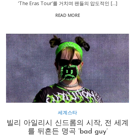
‘The Eras Tour’를 거치며 팬들의 압도적인 […]
READ MORE
세계스타
빌리 아일리시 신드롬의 시작, 전 세계
를 뒤흔든 명곡 ‘bad guy’