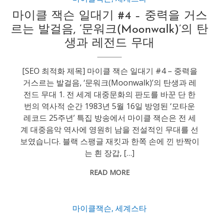
마이클 잭슨 일대기 #4 – 중력을 거스
르는 발걸음, ‘문워크(Moonwalk)’의 탄
생과 레전드 무대
[SEO 최적화 제목] 마이클 잭슨 일대기 #4 – 중력을
거스르는 발걸음, ‘문워크(Moonwalk)’의 탄생과 레
전드 무대 1. 전 세계 대중문화의 판도를 바꾼 단 한
번의 역사적 순간 1983년 5월 16일 방영된 ‘모타운
레코드 25주년’ 특집 방송에서 마이클 잭슨은 전 세
계 대중음악 역사에 영원히 남을 전설적인 무대를 선
보였습니다. 블랙 스팽글 재킷과 한쪽 손에 낀 반짝이
는 흰 장갑, […]
READ MORE
마이클잭슨
,
세계스타