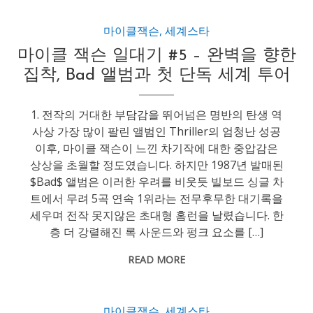
마이클잭슨
,
세계스타
마이클 잭슨 일대기 #5 – 완벽을 향한
집착, Bad 앨범과 첫 단독 세계 투어
1. 전작의 거대한 부담감을 뛰어넘은 명반의 탄생 역
사상 가장 많이 팔린 앨범인 Thriller의 엄청난 성공
이후, 마이클 잭슨이 느낀 차기작에 대한 중압감은
상상을 초월할 정도였습니다. 하지만 1987년 발매된
$Bad$ 앨범은 이러한 우려를 비웃듯 빌보드 싱글 차
트에서 무려 5곡 연속 1위라는 전무후무한 대기록을
세우며 전작 못지않은 초대형 홈런을 날렸습니다. 한
층 더 강렬해진 록 사운드와 펑크 요소를 […]
READ MORE
마이클잭슨
,
세계스타