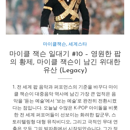
마이클잭슨
,
세계스타
마이클 잭슨 일대기 #10 – 영원한 팝
의 황제, 마이클 잭슨이 남긴 위대한
유산 (Legacy)
1. 전 세계 팝 음악과 퍼포먼스의 기준을 바꾸다 마이
클 잭슨이 대중음악 역사에 남긴 가장 큰 업적은 음
악을 ‘듣는 예술’에서 ‘보는 예술’로 완전히 전환시켰
다는 점입니다. 오늘날 수많은 K-POP 아이돌을 비롯
한 전 세계 퍼포머들이 선보이는 화려한 칼군무, 스
토리텔링형 대형 뮤직비디오, 그리고 극적인 무대 연
출은 모두 그의 발자취에서 시작되었습니다. 그가 정