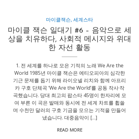
마이클잭슨
,
세계스타
마이클 잭슨 일대기 #6 – 음악으로 세
상을 치유하다, 사회적 메시지와 위대
한 자선 활동
1. 전 세계를 하나로 모은 기적의 노래 We Are the
World 1985년 마이클 잭슨은 에티오피아의 심각한
기근 문제를 돕기 위해 라이오넬 리치와 함께 아프리
카 구호 단체곡 ‘We Are the World’를 공동 작사·작
곡했습니다. 당대 최고의 팝스타 45명이 한자리에 모
여 부른 이 곡은 발매와 동시에 전 세계 차트를 휩쓸
며 수천만 달러의 구호 기금을 모으는 기적을 만들어
냈습니다. 대중음악이 […]
READ MORE