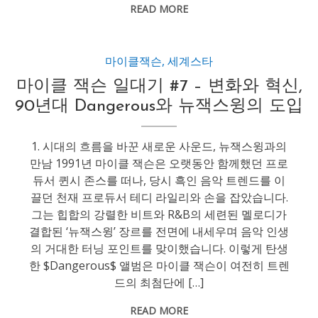
READ MORE
마이클잭슨
,
세계스타
마이클 잭슨 일대기 #7 – 변화와 혁신,
90년대 Dangerous와 뉴잭스윙의 도입
1. 시대의 흐름을 바꾼 새로운 사운드, 뉴잭스윙과의
만남 1991년 마이클 잭슨은 오랫동안 함께했던 프로
듀서 퀸시 존스를 떠나, 당시 흑인 음악 트렌드를 이
끌던 천재 프로듀서 테디 라일리와 손을 잡았습니다.
그는 힙합의 강렬한 비트와 R&B의 세련된 멜로디가
결합된 ‘뉴잭스윙’ 장르를 전면에 내세우며 음악 인생
의 거대한 터닝 포인트를 맞이했습니다. 이렇게 탄생
한 $Dangerous$ 앨범은 마이클 잭슨이 여전히 트렌
드의 최첨단에 […]
READ MORE