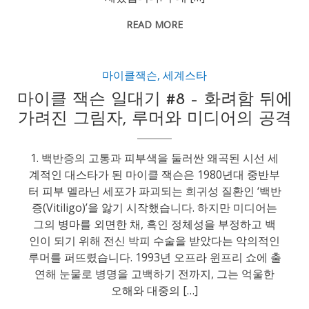
READ MORE
마이클잭슨
,
세계스타
마이클 잭슨 일대기 #8 – 화려함 뒤에
가려진 그림자, 루머와 미디어의 공격
1. 백반증의 고통과 피부색을 둘러싼 왜곡된 시선 세
계적인 대스타가 된 마이클 잭슨은 1980년대 중반부
터 피부 멜라닌 세포가 파괴되는 희귀성 질환인 ‘백반
증(Vitiligo)’을 앓기 시작했습니다. 하지만 미디어는
그의 병마를 외면한 채, 흑인 정체성을 부정하고 백
인이 되기 위해 전신 박피 수술을 받았다는 악의적인
루머를 퍼뜨렸습니다. 1993년 오프라 윈프리 쇼에 출
연해 눈물로 병명을 고백하기 전까지, 그는 억울한
오해와 대중의 […]