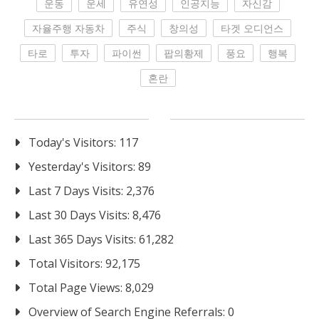
운동
운세
유연성
인공지능
자신감
자율주행 자동차
주식
창의성
타겟 오디언스
타로
투자
파이썬
팝의황제
풍요
행복
혼란
Today's Visitors:
117
Yesterday's Visitors:
89
Last 7 Days Visits:
2,376
Last 30 Days Visits:
8,476
Last 365 Days Visits:
61,282
Total Visitors:
92,175
Total Page Views:
8,029
Overview of Search Engine Referrals:
0