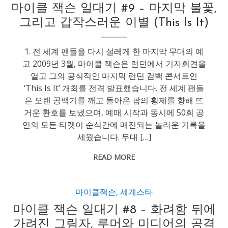
마이클 잭슨 일대기 #9 – 마지막 불꽃,
그리고 갑작스러운 이별 (This Is It)
1. 전 세계 팬들을 다시 설레게 한 마지막 무대의 예
고 2009년 3월, 마이클 잭슨은 런던에서 기자회견을
열고 그의 공식적인 마지막 런던 컴백 콘서트인
‘This Is It’ 개최를 전격 발표했습니다. 전 세계 팬들
은 오랜 공백기를 깨고 돌아온 팝의 황제를 향해 뜨
거운 환호를 보냈으며, 예매 시작과 동시에 50회 공
연의 모든 티켓이 순식간에 매진되는 놀라운 기록을
세웠습니다. 무대 […]
READ MORE
마이클잭슨
,
세계스타
마이클 잭슨 일대기 #8 – 화려함 뒤에
가려진 그림자, 루머와 미디어의 공격