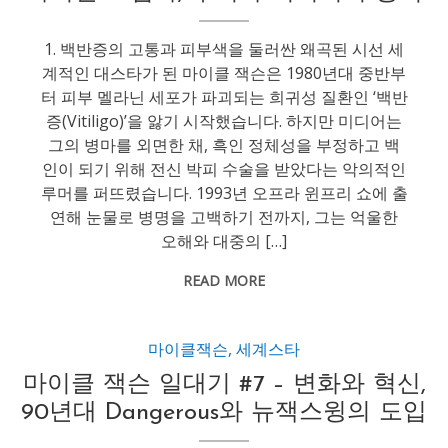
1. 백반증의 고통과 피부색을 둘러싼 왜곡된 시선 세
계적인 대스타가 된 마이클 잭슨은 1980년대 중반부
터 피부 멜라닌 세포가 파괴되는 희귀성 질환인 ‘백반
증(Vitiligo)’을 앓기 시작했습니다. 하지만 미디어는
그의 병마를 외면한 채, 흑인 정체성을 부정하고 백
인이 되기 위해 전신 박피 수술을 받았다는 악의적인
루머를 퍼뜨렸습니다. 1993년 오프라 윈프리 쇼에 출
연해 눈물로 병명을 고백하기 전까지, 그는 억울한
오해와 대중의 […]
READ MORE
마이클잭슨
,
세계스타
마이클 잭슨 일대기 #7 – 변화와 혁신,
90년대 Dangerous와 뉴잭스윙의 도입