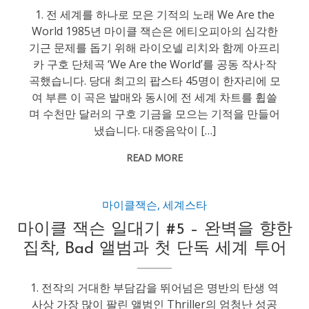
1. 전 세계를 하나로 모은 기적의 노래 We Are the
World 1985년 마이클 잭슨은 에티오피아의 심각한
기근 문제를 돕기 위해 라이오넬 리치와 함께 아프리
카 구호 단체곡 ‘We Are the World’를 공동 작사·작
곡했습니다. 당대 최고의 팝스타 45명이 한자리에 모
여 부른 이 곡은 발매와 동시에 전 세계 차트를 휩쓸
며 수천만 달러의 구호 기금을 모으는 기적을 만들어
냈습니다. 대중음악이 […]
READ MORE
마이클잭슨
,
세계스타
마이클 잭슨 일대기 #5 – 완벽을 향한
집착, Bad 앨범과 첫 단독 세계 투어
1. 전작의 거대한 부담감을 뛰어넘은 명반의 탄생 역
사상 가장 많이 팔린 앨범인 Thriller의 엄청난 성공