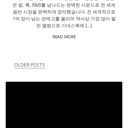
은 팝, 록, R&B를 넘나드는 완벽한 사운드로 전 세계
음반 시장을 완벽하게 장악했습니다. 전 세계적으로
1억 장이 넘는 판매고를 올리며 역사상 가장 많이 팔
린 앨범으로 기네스북에 […]
READ MORE
OLDER POSTS
Posts
navigation