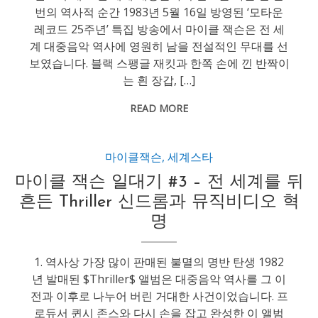
번의 역사적 순간 1983년 5월 16일 방영된 ‘모타운
레코드 25주년’ 특집 방송에서 마이클 잭슨은 전 세
계 대중음악 역사에 영원히 남을 전설적인 무대를 선
보였습니다. 블랙 스팽글 재킷과 한쪽 손에 낀 반짝이
는 흰 장갑, […]
READ MORE
마이클잭슨
,
세계스타
마이클 잭슨 일대기 #3 – 전 세계를 뒤
흔든 Thriller 신드롬과 뮤직비디오 혁
명
1. 역사상 가장 많이 판매된 불멸의 명반 탄생 1982
년 발매된 $Thriller$ 앨범은 대중음악 역사를 그 이
전과 이후로 나누어 버린 거대한 사건이었습니다. 프
로듀서 퀸시 존스와 다시 손을 잡고 완성한 이 앨범