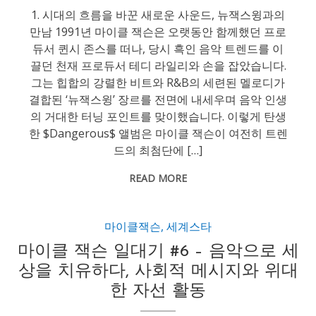
1. 시대의 흐름을 바꾼 새로운 사운드, 뉴잭스윙과의
만남 1991년 마이클 잭슨은 오랫동안 함께했던 프로
듀서 퀸시 존스를 떠나, 당시 흑인 음악 트렌드를 이
끌던 천재 프로듀서 테디 라일리와 손을 잡았습니다.
그는 힙합의 강렬한 비트와 R&B의 세련된 멜로디가
결합된 ‘뉴잭스윙’ 장르를 전면에 내세우며 음악 인생
의 거대한 터닝 포인트를 맞이했습니다. 이렇게 탄생
한 $Dangerous$ 앨범은 마이클 잭슨이 여전히 트렌
드의 최첨단에 […]
READ MORE
마이클잭슨
,
세계스타
마이클 잭슨 일대기 #6 – 음악으로 세
상을 치유하다, 사회적 메시지와 위대
한 자선 활동