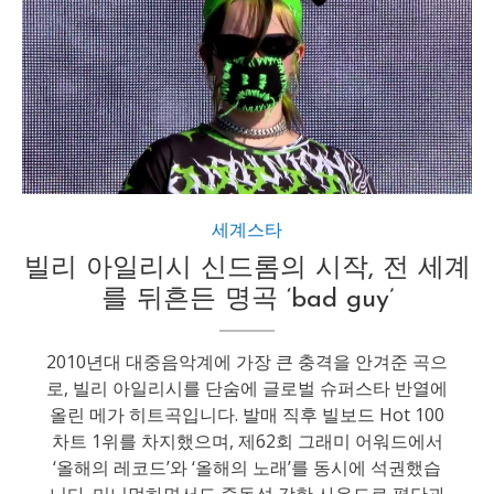
세계스타
빌리 아일리시 신드롬의 시작, 전 세계
를 뒤흔든 명곡 ‘bad guy’
2010년대 대중음악계에 가장 큰 충격을 안겨준 곡으
로, 빌리 아일리시를 단숨에 글로벌 슈퍼스타 반열에
올린 메가 히트곡입니다. 발매 직후 빌보드 Hot 100
차트 1위를 차지했으며, 제62회 그래미 어워드에서
‘올해의 레코드’와 ‘올해의 노래’를 동시에 석권했습