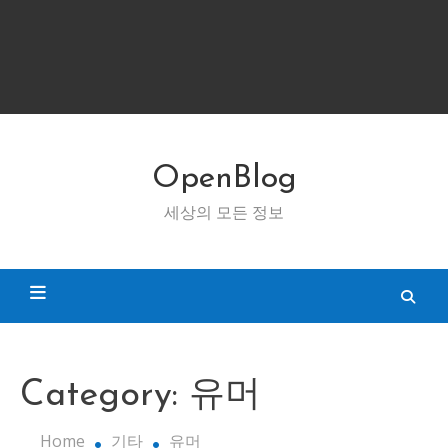
OpenBlog
세상의 모든 정보
Category:
유머
Home
기타
유머