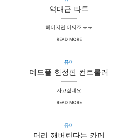
역대급 타투
헤어지면 어쩌죠 ㅠㅠ
READ MORE
유머
데드풀 한정판 컨트롤러
사고싶네요
READ MORE
유머
머리 깨버린다는 카페