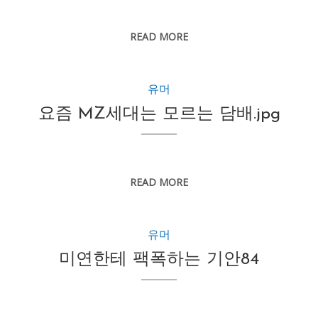
READ MORE
유머
요즘 MZ세대는 모르는 담배.jpg
READ MORE
유머
미연한테 팩폭하는 기안84