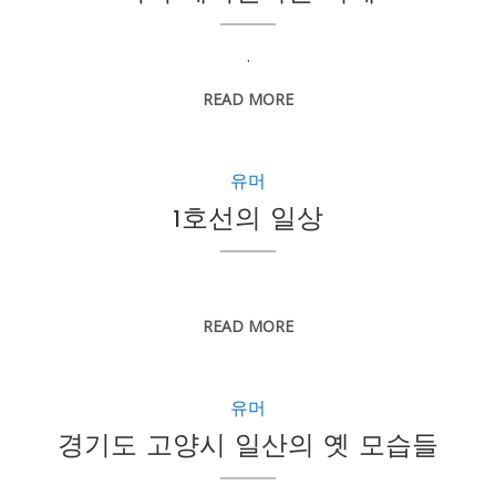
.
READ MORE
유머
1호선의 일상
READ MORE
유머
경기도 고양시 일산의 옛 모습들