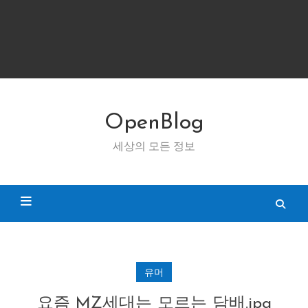
OpenBlog
세상의 모든 정보
유머
요즘 MZ세대는 모르는 담배.jpg