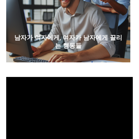
남자가 여자에게, 여자가 남자에게 끌리
는 행동들