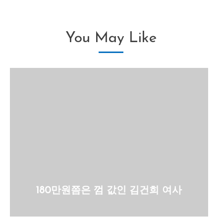
You May Like
180만원쯤은 껌 값인 김건희 여사