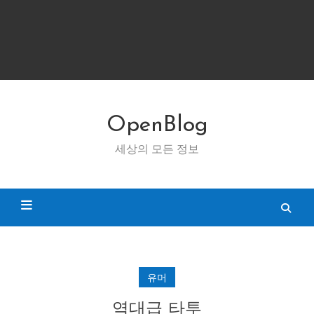
OpenBlog
세상의 모든 정보
유머
역대급 타투