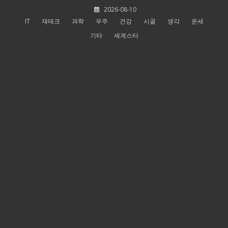
Skip
2026-08-10
to
IT
재테크
과학
우주
건강
시골
생각
운세
content
기타
세계스타