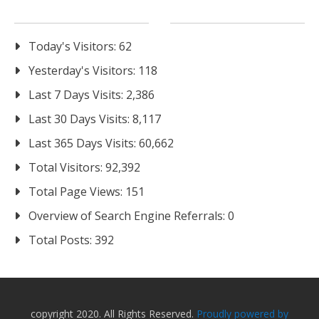
Today's Visitors:
62
Yesterday's Visitors:
118
Last 7 Days Visits:
2,386
Last 30 Days Visits:
8,117
Last 365 Days Visits:
60,662
Total Visitors:
92,392
Total Page Views:
151
Overview of Search Engine Referrals:
0
Total Posts:
392
copyright 2020. All Rights Reserved.
Proudly powered by