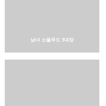
남녀 소울푸드 3대장