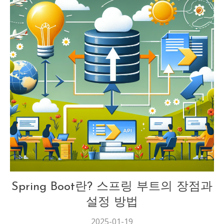
스프링프레임워크
Spring Boot란? 스프링 부트의 장점과
설정 방법
2025-01-19