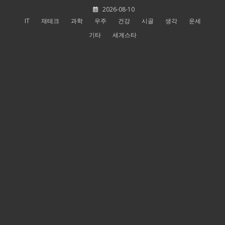
Skip
2026-08-10
to
IT
재테크
과학
우주
건강
시골
생각
운세
content
기타
세계스타