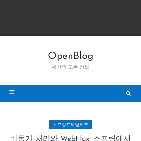
OpenBlog
세상의 모든 정보
스프링프레임워크
비동기 처리와 WebFlux: 스프링에서