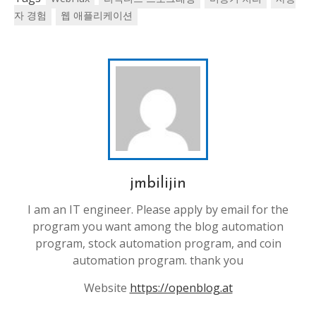
자 경험
웹 애플리케이션
jmbilijin
I am an IT engineer. Please apply by email for the
program you want among the blog automation
program, stock automation program, and coin
automation program. thank you
Website
https://openblog.at