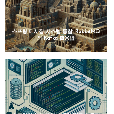
스프링 메시징 시스템 통합: RabbitMQ
와 Kafka 활용법