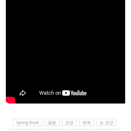
Spring Boot
갈등
건강
관계
눈 건강