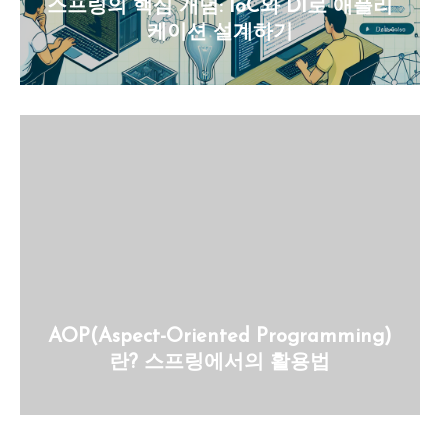
스프링의 핵심 개념: IoC와 DI로 애플리
케이션 설계하기
AOP(Aspect-Oriented Programming)
란? 스프링에서의 활용법