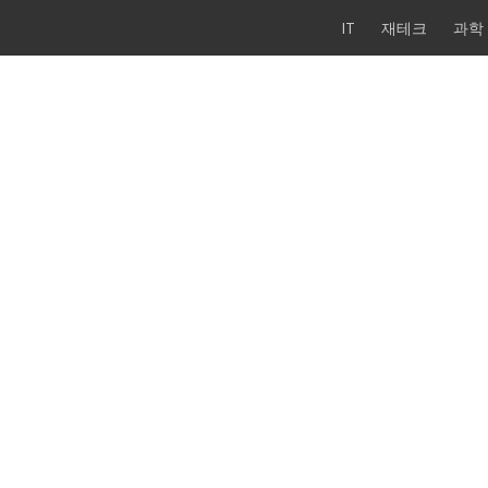
IT
재테크
과학