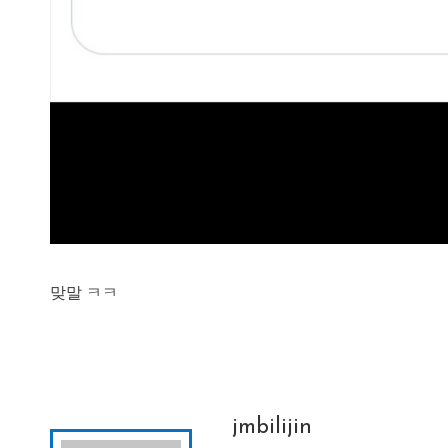
맞말 ㅋㅋ
jmbilijin