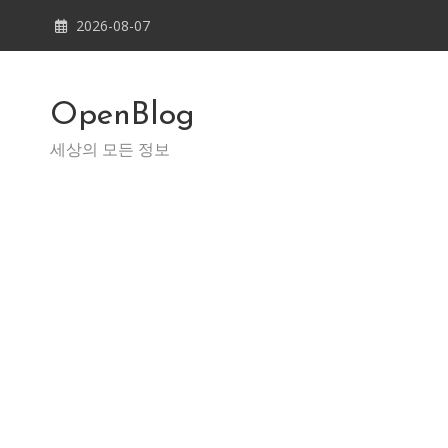
Skip
2026-08-07
to
content
OpenBlog
세상의 모든 정보