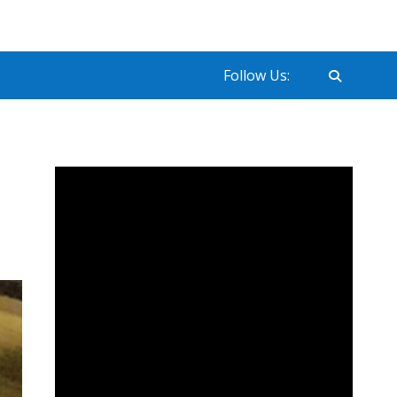
Follow Us: