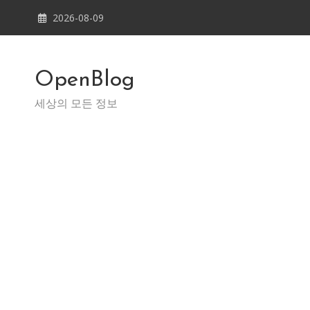
Skip
2026-08-09
to
content
OpenBlog
세상의 모든 정보