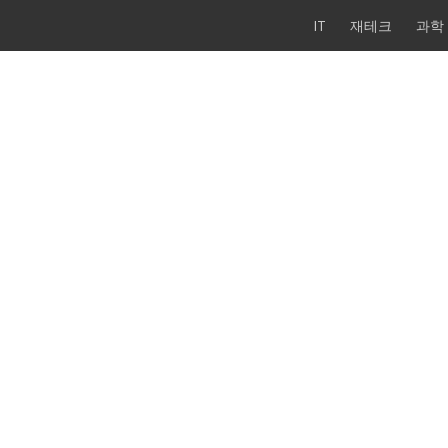
IT
재테크
과학