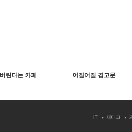
깨버린다는 카페
어질어질 경고문
IT
재테크