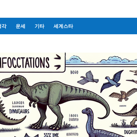
생각
운세
기타
세계스타