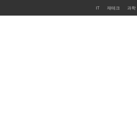
IT
재테크
과학