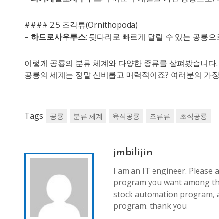
#### 2.5 조각류(Ornithopoda)
–
하드로사우루스
: 뒷다리로 빠르게 달릴 수 있는 공룡으
이렇게 공룡의 분류 체계와 다양한 종류를 살펴봤습니다. 
공룡의 세계는 정말 신비롭고 매력적이죠? 여러분의 가장
Tags
공룡
분류 체계
육식공룡
조류류
초식공룡
jmbilijin
I am an IT engineer. Please a
program you want among th
stock automation program, 
program. thank you