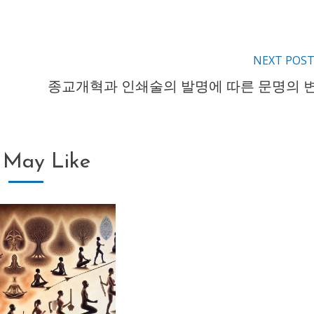
NEXT POS
종교개혁과 인쇄술의 발명에 따른 문명의 
 May Like