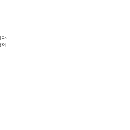
다.
룡에