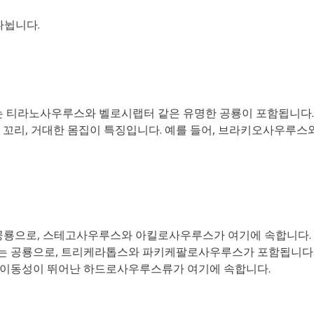
나뉩니다.
에는 티라노사우루스와 벨로시랩터 같은 유명한 공룡이 포함됩니다.
목과 꼬리, 거대한 몸집이 특징입니다. 예를 들어, 브라키오사우루스
 공룡으로, 스테고사우루스와 아킬로사우루스가 여기에 속합니다.
있는 공룡으로, 트리케라톱스와 파키케팔로사우루스가 포함됩니다
으로, 이동성이 뛰어난 하드로사우루스류가 여기에 속합니다.