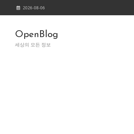
Skip
2026-08-06
to
content
OpenBlog
세상의 모든 정보