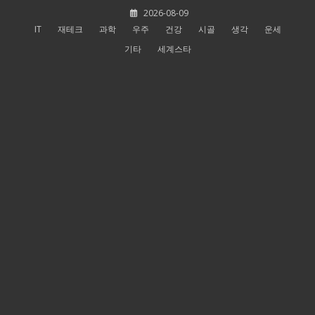
Skip
2026-08-09
to
IT
재테크
과학
우주
건강
시골
생각
운세
content
기타
세계스타