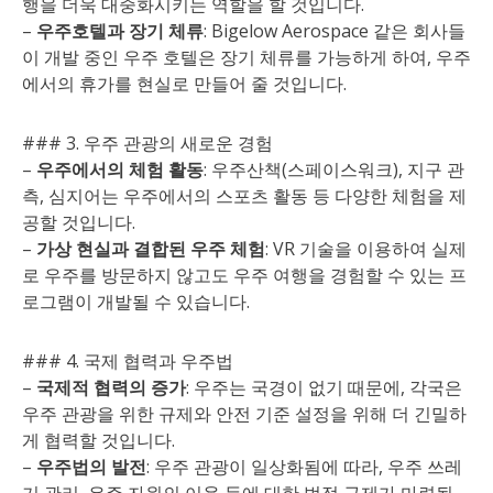
행을 더욱 대중화시키는 역할을 할 것입니다.
–
우주호텔과 장기 체류
: Bigelow Aerospace 같은 회사들
이 개발 중인 우주 호텔은 장기 체류를 가능하게 하여, 우주
에서의 휴가를 현실로 만들어 줄 것입니다.
### 3. 우주 관광의 새로운 경험
–
우주에서의 체험 활동
: 우주산책(스페이스워크), 지구 관
측, 심지어는 우주에서의 스포츠 활동 등 다양한 체험을 제
공할 것입니다.
–
가상 현실과 결합된 우주 체험
: VR 기술을 이용하여 실제
로 우주를 방문하지 않고도 우주 여행을 경험할 수 있는 프
로그램이 개발될 수 있습니다.
### 4. 국제 협력과 우주법
–
국제적 협력의 증가
: 우주는 국경이 없기 때문에, 각국은
우주 관광을 위한 규제와 안전 기준 설정을 위해 더 긴밀하
게 협력할 것입니다.
–
우주법의 발전
: 우주 관광이 일상화됨에 따라, 우주 쓰레