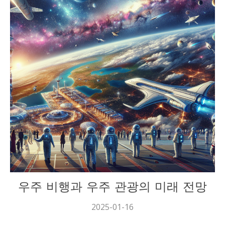
과학
우주 비행과 우주 관광의 미래 전망
2025-01-16