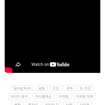
Spring Boot
갈등
건강
관계
눈 건강
데이터 분석
마이클잭슨
마케팅
마케팅 전략
변화
별자리
비타민 D
사랑
사업운