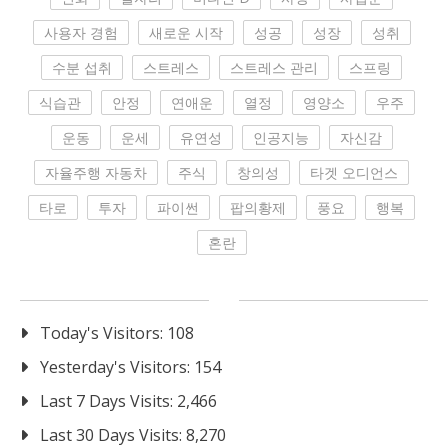
사용자 경험
새로운 시작
성공
성장
성취
수분 섭취
스트레스
스트레스 관리
스프링
식습관
안정
연애운
열정
영양소
우주
운동
운세
유연성
인공지능
자신감
자율주행 자동차
주식
창의성
타겟 오디언스
타로
투자
파이썬
팝의황제
풍요
행복
혼란
Today's Visitors:
108
Yesterday's Visitors:
154
Last 7 Days Visits:
2,466
Last 30 Days Visits:
8,270