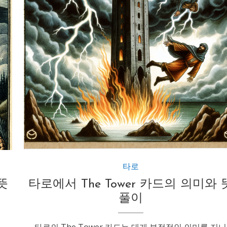
타로
뜻
타로에서 The Tower 카드의 의미와 
풀이
타로의 The Tower 카드는 대개 부정적인 의미를 지니