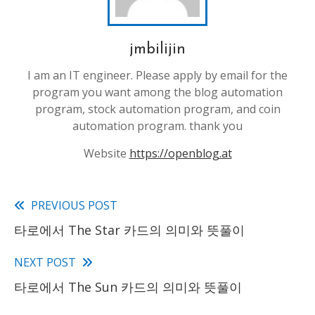
jmbilijin
I am an IT engineer. Please apply by email for the
program you want among the blog automation
program, stock automation program, and coin
automation program. thank you
Website
https://openblog.at
PREVIOUS POST
Read
타로에서 The Star 카드의 의미와 뜻풀이
more
articles
NEXT POST
타로에서 The Sun 카드의 의미와 뜻풀이