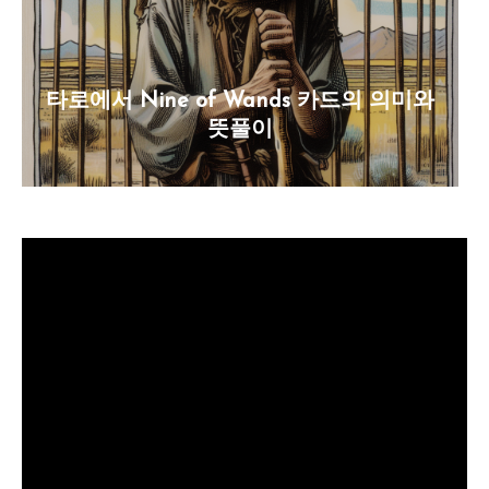
타로에서 Nine of Wands 카드의 의미와
뜻풀이