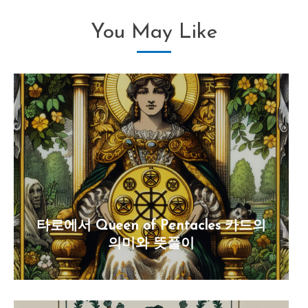
You May Like
타로에서 Queen of Pentacles 카드의
의미와 뜻풀이