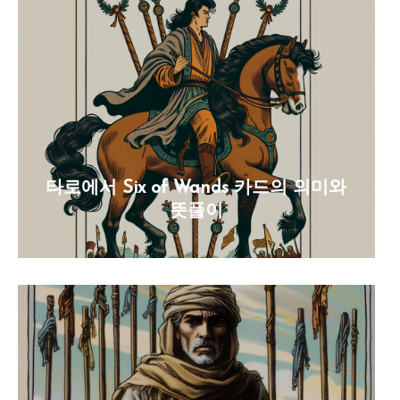
타로에서 Six of Wands 카드의 의미와
뜻풀이