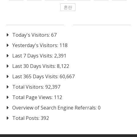
혼란
Today's Visitors:
67
Yesterday's Visitors:
118
Last 7 Days Visits:
2,391
Last 30 Days Visits:
8,122
Last 365 Days Visits:
60,667
Total Visitors:
92,397
Total Page Views:
112
Overview of Search Engine Referrals:
0
Total Posts:
392