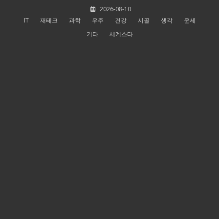
Skip
2026-08-10
to
IT
재테크
과학
우주
건강
시골
생각
운세
content
기타
세계스타