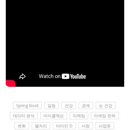
Spring Boot
갈등
건강
관계
눈 건강
데이터 분석
마이클잭슨
마케팅
마케팅 전략
변화
별자리
비타민 D
사랑
사업운