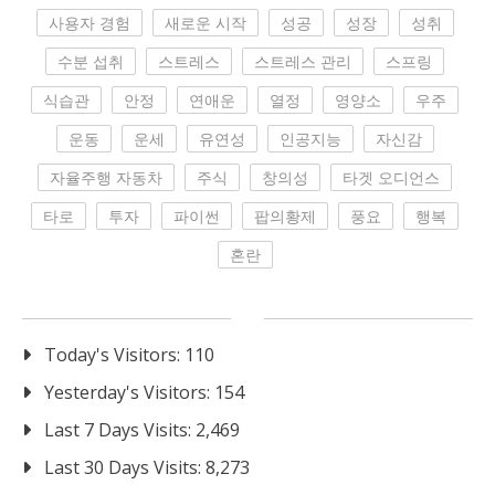
사용자 경험
새로운 시작
성공
성장
성취
수분 섭취
스트레스
스트레스 관리
스프링
식습관
안정
연애운
열정
영양소
우주
운동
운세
유연성
인공지능
자신감
자율주행 자동차
주식
창의성
타겟 오디언스
타로
투자
파이썬
팝의황제
풍요
행복
혼란
Today's Visitors:
110
Yesterday's Visitors:
154
Last 7 Days Visits:
2,469
Last 30 Days Visits:
8,273