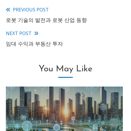
PREVIOUS POST
Read
로봇 기술의 발전과 로봇 산업 동향
more
articles
NEXT POST
임대 수익과 부동산 투자
You May Like