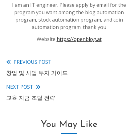
I am an IT engineer. Please apply by email for the
program you want among the blog automation
program, stock automation program, and coin
automation program. thank you
Website
https://openblog.at
PREVIOUS POST
Read
창업 및 사업 투자 가이드
more
articles
NEXT POST
교육 자금 조달 전략
You May Like