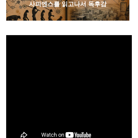
사피엔스를 읽고나서 독후감