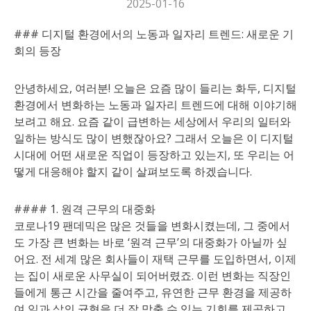
2025-01-16
### 디지털 환경에서의 노동과 일자리 트렌드: 새로운 기
회의 등장
안녕하세요, 여러분! 오늘은 요즘 많이 들리는 화두, 디지털
환경에서 변화하는 노동과 일자리 트렌드에 대해 이야기해
보려고 해요. 요즘 같이 급변하는 세상에서 우리의 일터와
일하는 방식도 많이 변했잖아요? 그래서 오늘은 이 디지털
시대에 어떤 새로운 직업이 등장하고 있는지, 또 우리는 어
떻게 대응해야 할지 같이 살펴보도록 하겠습니다.
#### 1. 원격 근무의 대중화
코로나19 팬데믹은 많은 것들을 변화시켰는데, 그 중에서
도 가장 큰 변화는 바로 ‘원격 근무’의 대중화가 아닐까 싶
어요. 전 세계 많은 회사들이 재택 근무를 도입하면서, 이제
는 집이 새로운 사무실이 되어버렸죠. 이런 변화는 직장인
들에게 통근 시간을 줄여주고, 유연한 근무 환경을 제공하
여 일과 삶의 균형을 더 잘 맞출 수 있는 기회를 제공하고