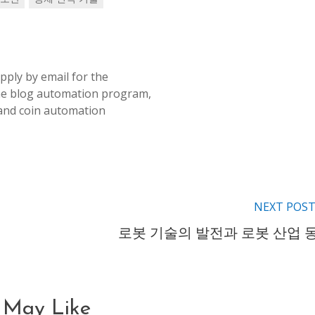
pply by email for the
e blog automation program,
and coin automation
NEXT POS
로봇 기술의 발전과 로봇 산업 
 May Like