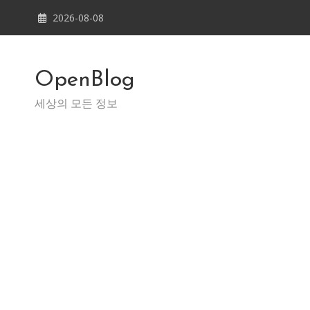
Skip
2026-08-08
to
content
OpenBlog
세상의 모든 정보