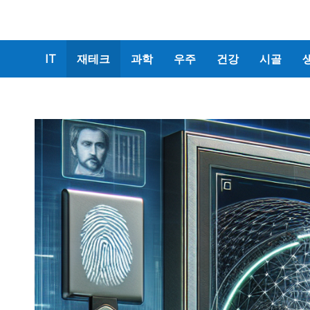
IT
재테크
과학
우주
건강
시골