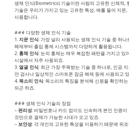
생체 인식(Biometrics) 기술이란 사람의 고유한 신체
기술은 우리가 가지고 있는 고유한 특성, 예를 들어 지문,
사용합니다.
### 다양한 생체 인식 기술
1.
지문 인식
: 가장 널리 사용되는 생체 인식 기술 중 하
해제부터 출입 통제 시스템까지 다양하게 활용됩니다.
2.
홍채 인식
: 눈의 홍채는 매우 복잡한 패턴을 가지고 있
시설에서 자주 사용되죠.
3.
얼굴 인식
: 최근 가장 주목받는 기술 중 하나로, 인공 
안 검사나 일상적인 스마트폰 잠금 해제 등에 사용되고 있
4.
목소리 인식
: 목소리의 특징을 분석해 신원을 확인하는
되곤 하죠.
### 생체 인식 기술의 장점
–
편리성
: 비밀번호나 카드 없이도 신속하게 본인 인증이
것만으로 결제가 가능한 시대가 오고 있죠.
–
보안성
: 각 개인의 고유한 특성을 이용하기 때문에 위