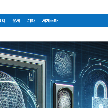
생각
운세
기타
세계스타