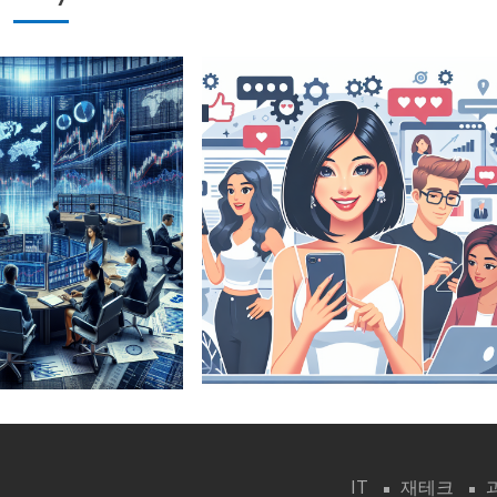
IT
재테크