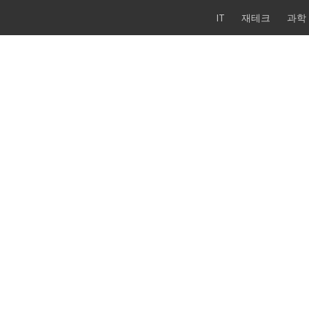
IT
재테크
과학