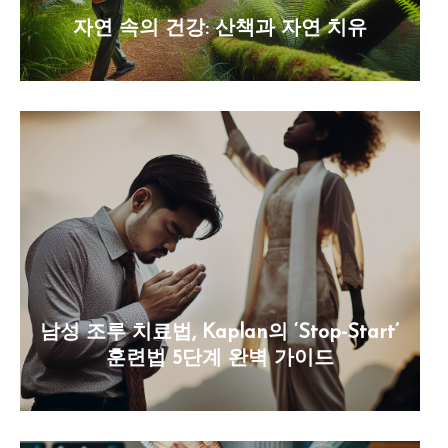
자연 속의 건강: 산책과 자연 치유
남성 조루 치료법, Kaplan의 ‘Stop-Start’
훈련법 5단계 완벽 가이드