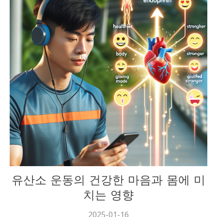
건강
유산소 운동의 건강한 마음과 몸에 미
치는 영향
2025-01-16