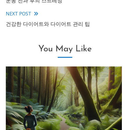
운동 전과 후의 스트레칭
more
articles
NEXT POST
건강한 다이어트와 다이어트 관리 팁
You May Like