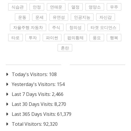
식습관
안정
연애운
열정
영양소
우주
운동
운세
유연성
인공지능
자신감
자율주행 자동차
주식
창의성
타겟 오디언스
타로
투자
파이썬
팝의황제
풍요
행복
혼란
Today's Visitors:
108
Yesterday's Visitors:
154
Last 7 Days Visits:
2,466
Last 30 Days Visits:
8,270
Last 365 Days Visits:
61,379
Total Visitors:
92,320