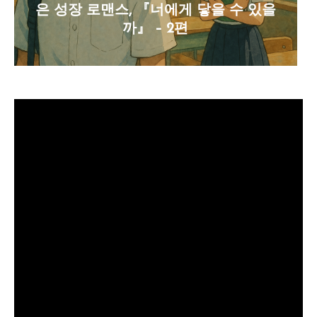
은 성장 로맨스, 『너에게 닿을 수 있을
까』 – 2편