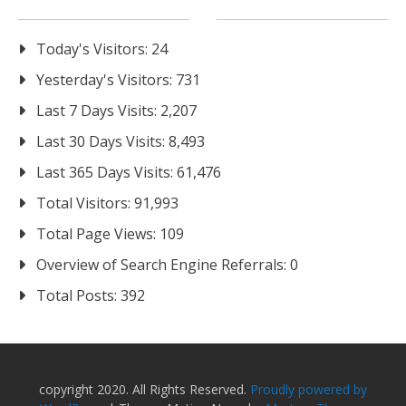
Today's Visitors:
24
Yesterday's Visitors:
731
Last 7 Days Visits:
2,207
Last 30 Days Visits:
8,493
Last 365 Days Visits:
61,476
Total Visitors:
91,993
Total Page Views:
109
Overview of Search Engine Referrals:
0
Total Posts:
392
copyright 2020. All Rights Reserved.
Proudly powered by