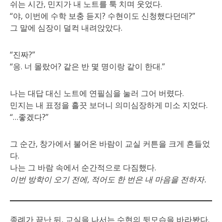
쉬는 시간, 민지가 내 노트를 툭 치며 웃었다.
“야, 이번에 수학 보충 듣지? 수현이도 신청했다던데?”
그 말에 심장이 덜컥 내려앉았다.
“진짜?”
“응. 너 몰랐어? 같은 반 몇 명이랑 같이 한대.”
나는 대답 대신 노트에 연필심을 눌러 그어 버렸다.
민지는 내 표정을 흘끗 보더니 의미심장하게 미소 지었다.
“…좋겠다?”
그 순간, 창가에서 불어온 바람이 교실 커튼을 크게 흔들었
다.
나는 그 바람 속에서 순간적으로 다짐했다.
이번 방학이 오기 전에, 적어도 한 번은 내 마음을 전하자.
종례가 끝난 뒤, 교실을 나서는 수현의 뒷모습을 바라봤다.