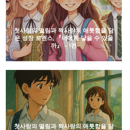
첫사랑의 떨림과 짝사랑의 애틋함을 담
은 성장 로맨스, 『너에게 닿을 수 있을
까』 – 1편
첫사랑의 떨림과 짝사랑의 애틋함을 담