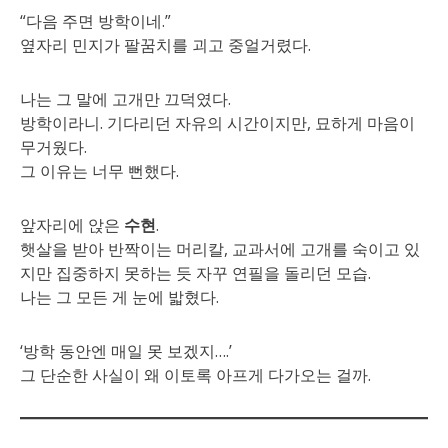
“다음 주면 방학이네.”
옆자리 민지가 팔꿈치를 괴고 중얼거렸다.
나는 그 말에 고개만 끄덕였다.
방학이라니. 기다리던 자유의 시간이지만, 묘하게 마음이
무거웠다.
그 이유는 너무 뻔했다.
앞자리에 앉은
수현
.
햇살을 받아 반짝이는 머리칼, 교과서에 고개를 숙이고 있
지만 집중하지 못하는 듯 자꾸 연필을 돌리던 모습.
나는 그 모든 게 눈에 밟혔다.
‘방학 동안엔 매일 못 보겠지….’
그 단순한 사실이 왜 이토록 아프게 다가오는 걸까.