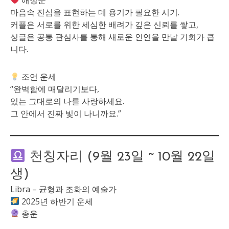
애정운
마음속 진심을 표현하는 데 용기가 필요한 시기.
커플은 서로를 위한 세심한 배려가 깊은 신뢰를 쌓고,
싱글은 공통 관심사를 통해 새로운 인연을 만날 기회가 큽
니다.
조언 운세
“완벽함에 매달리기보다,
있는 그대로의 나를 사랑하세요.
그 안에서 진짜 빛이 나니까요.”
천칭자리 (9월 23일 ~ 10월 22일
생)
Libra – 균형과 조화의 예술가
2025년 하반기 운세
총운