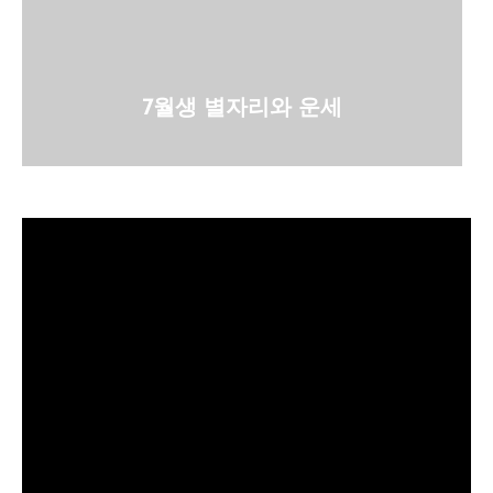
7월생 별자리와 운세