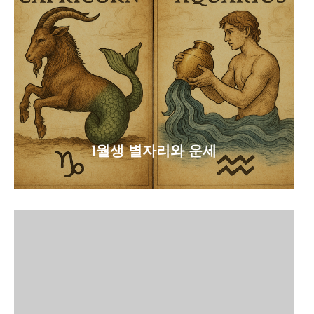
1월생 별자리와 운세