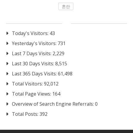
혼란
Today's Visitors:
43
Yesterday's Visitors:
731
Last 7 Days Visits:
2,229
Last 30 Days Visits:
8,515
Last 365 Days Visits:
61,498
Total Visitors:
92,012
Total Page Views:
164
Overview of Search Engine Referrals:
0
Total Posts:
392