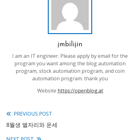
jmbilijin
I am an IT engineer. Please apply by email for the
program you want among the blog automation
program, stock automation program, and coin
automation program. thank you
Website
https://openblog.at
PREVIOUS POST
Read
8월생 별자리와 운세
more
NEXT POST