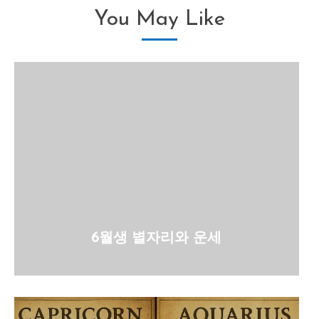
You May Like
6월생 별자리와 운세