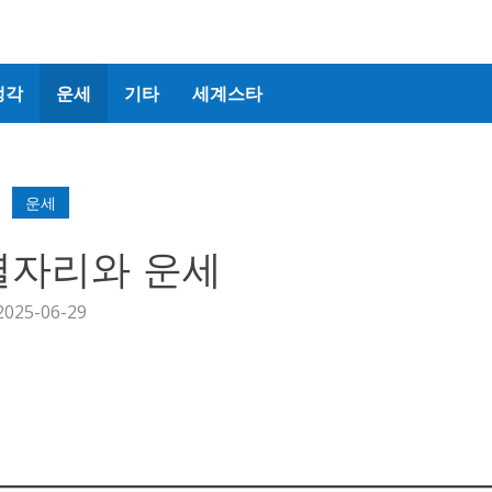
생각
운세
기타
세계스타
운세
별자리와 운세
2025-06-29