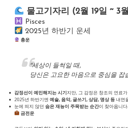
물고기자리 (2월 19일 ~ 3
Pisces
2025년 하반기 운세
총운
“세상이 들썩일 때,
당신은 고요한 마음으로 중심을 잡습
감정선이 예민해지는 시기
지만, 그 감정은 창조의 연료가
2025년 하반기엔
예술, 음악, 글쓰기, 상담, 명상 등
내면을
눈에 띄지 않던
숨은 재능이 주목받는 순간
이 찾아옵니다
금전운