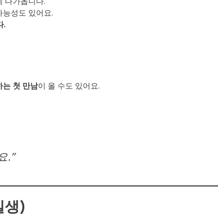
게 다가옵니다.
가능성도 있어요.
.
하는 첫 만남
이 올 수도 있어요.
.”
일생)