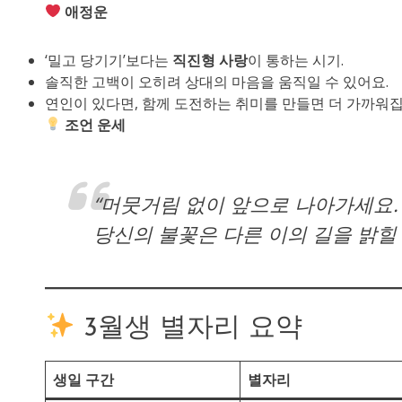
애정운
‘밀고 당기기’보다는
직진형 사랑
이 통하는 시기.
솔직한 고백이 오히려 상대의 마음을 움직일 수 있어요.
연인이 있다면, 함께 도전하는 취미를 만들면 더 가까워집
조언 운세
“머뭇거림 없이 앞으로 나아가세요.
당신의 불꽃은 다른 이의 길을 밝힐 
3월생 별자리 요약
생일 구간
별자리