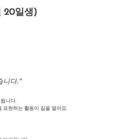
월 20일생)
니다.”
 됩니다.
 표현하는 활동이 길을 열어요.
.