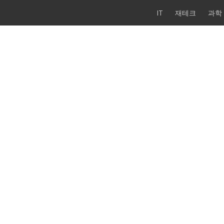
IT
재테크
과학