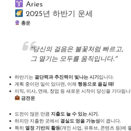
Aries
2025년 하반기 운세
총운
“당신의 걸음은 불꽃처럼 빠르고,
그 열기는 모두를 움직입니다.”
하반기는
결단력과 추진력이 빛나는 시기
입니다.
계획 중이던 일이 있다면, 이제
행동으로 옮길 때!
이직, 이사, 연애, 창업 등 새로운 시작이 당신을 기다립니
금전운
도전이 많은 만큼
지출도 늘 수 있는 시기.
하지만 지출한 곳에서
결실도 얻을 가능성
이 큽니다.
특히
열정 기반의 활동
(개인 사업, 유튜브, 콘텐츠 등)에