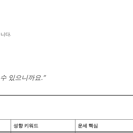
니다.
수 있으니까요.”
성향 키워드
운세 핵심