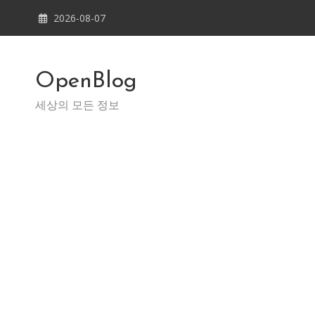
Skip
2026-08-07
to
content
OpenBlog
세상의 모든 정보