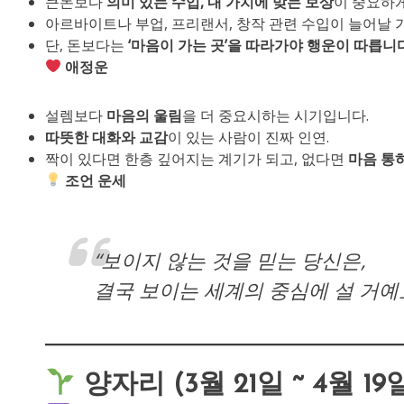
큰돈보다
의미 있는 수입, 내 가치에 맞는 보상
이 중요하
아르바이트나 부업, 프리랜서, 창작 관련 수입이 늘어날 
단, 돈보다는
‘마음이 가는 곳’을 따라가야 행운이 따릅니다
애정운
설렘보다
마음의 울림
을 더 중요시하는 시기입니다.
따뜻한 대화와 교감
이 있는 사람이 진짜 인연.
짝이 있다면 한층 깊어지는 계기가 되고, 없다면
마음 통
조언 운세
“보이지 않는 것을 믿는 당신은,
결국 보이는 세계의 중심에 설 거예요
양자리 (3월 21일 ~ 4월 19