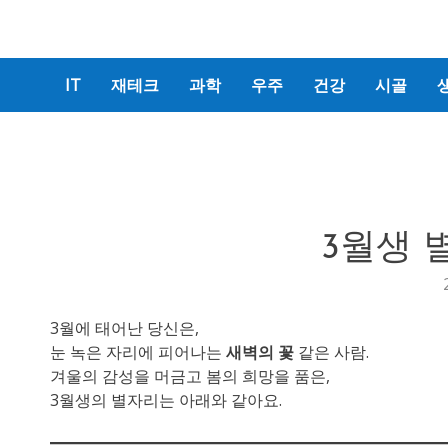
IT
재테크
과학
우주
건강
시골
3월생 
3월에 태어난 당신은,
눈 녹은 자리에 피어나는
새벽의 꽃
같은 사람.
겨울의 감성을 머금고 봄의 희망을 품은,
3월생의 별자리는 아래와 같아요.