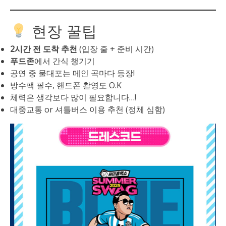
현장 꿀팁
2시간 전 도착 추천
(입장 줄 + 준비 시간)
푸드존
에서 간식 챙기기
공연 중 물대포는 메인 곡마다 등장!
방수팩 필수, 핸드폰 촬영도 O.K
체력은 생각보다 많이 필요합니다…!
대중교통 or 셔틀버스 이용 추천 (정체 심함)