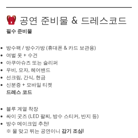
공연 준비물 & 드레스코드
필수 준비물
방수팩 / 방수가방 (휴대폰 & 카드 보관용)
여벌 옷 + 수건
아쿠아슈즈 또는 슬리퍼
우비, 모자, 헤어밴드
선크림, 간식, 현금
신분증 + 모바일 티켓
드레스 코드
블루 계열 착장
싸이 굿즈 (LED 팔찌, 방수 스티커, 반지 등)
방수 메이크업 추천!
※ 물 맞고 뛰는 공연이니
감기 조심!