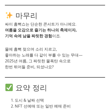
마무리
싸이 흠뻑쇼는 단순한 콘서트가 아니에요.
여름을 오감으로 즐기는 하나의 축제이자,
기억 속에 남을 짜릿한 경험
이죠.
물에 흠뻑 젖으며 소리 지르고,
좋아하는 노래를 다 같이 부를 수 있는 무대—
2025년 여름, 그 짜릿한 물폭탄 속으로
한번 뛰어들 준비, 되셨나요?
요약 정리
도시 & 날짜 선택
NFT 선예매 또는 일반 예매 준비