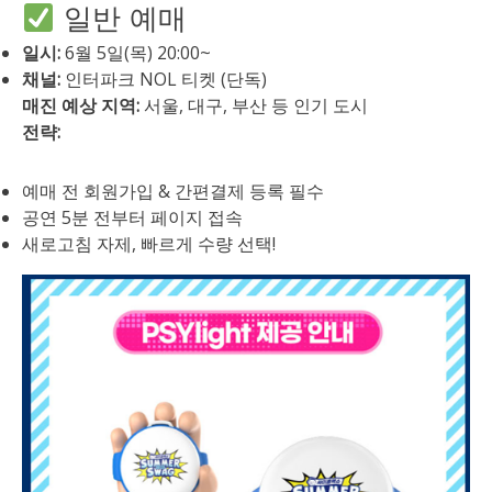
일반 예매
일시:
6월 5일(목) 20:00~
채널:
인터파크 NOL 티켓 (단독)
매진 예상 지역:
서울, 대구, 부산 등 인기 도시
전략:
예매 전 회원가입 & 간편결제 등록 필수
공연 5분 전부터 페이지 접속
새로고침 자제, 빠르게 수량 선택!