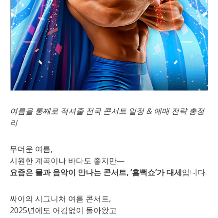
여름을 통째로 적셔줄 전국 콘서트 일정 & 예매 전략 총정
리
무더운 여름,
시원한 계곡이나 바다도 좋지만—
요즘은 물과 음악이 만나는 콘서트, ‘흠뻑쇼’가 대세
입니다.
싸이의 시그니처 여름 콘서트,
2025년에도 어김없이 돌아왔고