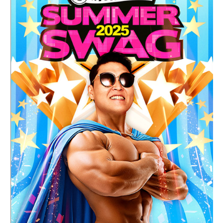
기타
2025년 싸이흠뻑쇼
SUMMERSWAG2025