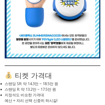
티켓 가격대
스탠딩 SR: 약 14.3만 ~ 18.5만 원
스탠딩 R: 약 13.2만 ~ 17.5만 원
지정석도 비슷한 가격대
예산 + 자리 선택 신중히 하시길!