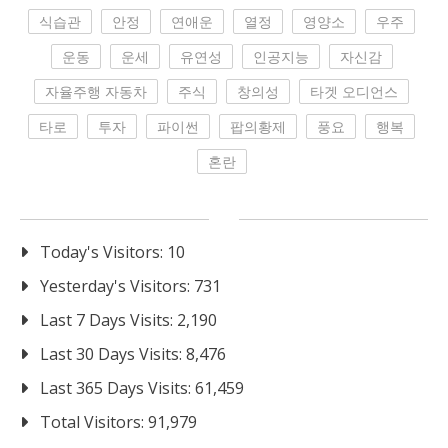
식습관
안정
연애운
열정
영양소
우주
운동
운세
유연성
인공지능
자신감
자율주행 자동차
주식
창의성
타겟 오디언스
타로
투자
파이썬
팝의황제
풍요
행복
혼란
Today's Visitors:
10
Yesterday's Visitors:
731
Last 7 Days Visits:
2,190
Last 30 Days Visits:
8,476
Last 365 Days Visits:
61,459
Total Visitors:
91,979