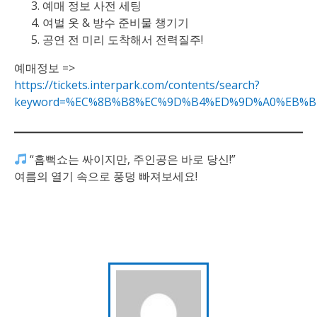
예매 정보 사전 세팅
여벌 옷 & 방수 준비물 챙기기
공연 전 미리 도착해서 전력질주!
예매정보 =>
https://tickets.interpark.com/contents/search?
keyword=%EC%8B%B8%EC%9D%B4%ED%9D%A0%EB%BB%91
“흠뻑쇼는 싸이지만, 주인공은 바로 당신!”
여름의 열기 속으로 풍덩 빠져보세요!