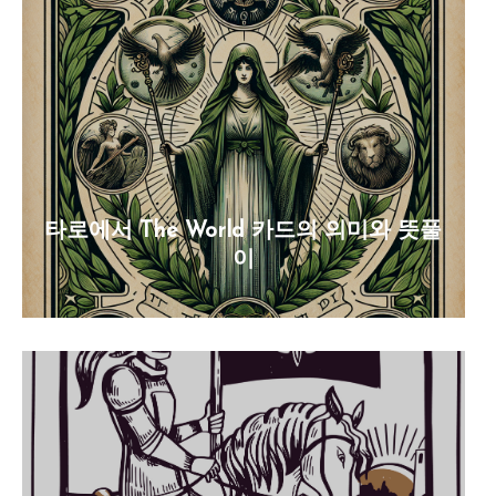
타로에서 The World 카드의 의미와 뜻풀
이