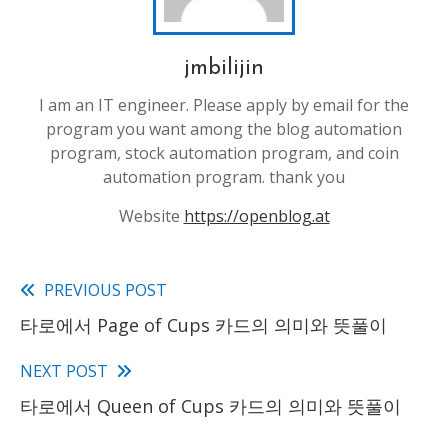
jmbilijin
I am an IT engineer. Please apply by email for the
program you want among the blog automation
program, stock automation program, and coin
automation program. thank you
Website
https://openblog.at
PREVIOUS POST
Read
타로에서 Page of Cups 카드의 의미와 뜻풀이
more
articles
NEXT POST
타로에서 Queen of Cups 카드의 의미와 뜻풀이