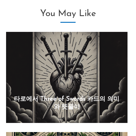
You May Like
타로에서 Three of Swords 카드의 의미
와 뜻풀이