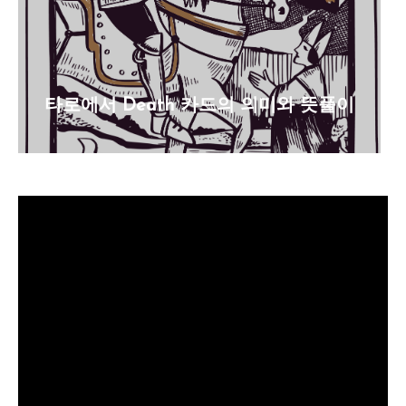
타로에서 Death 카드의 의미와 뜻풀이