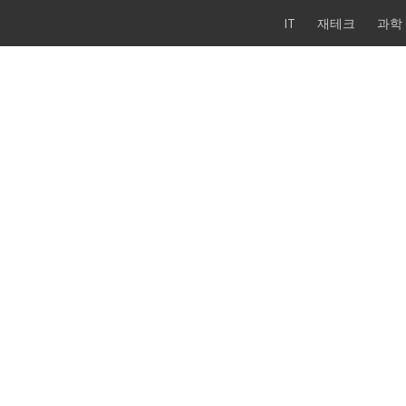
IT
재테크
과학