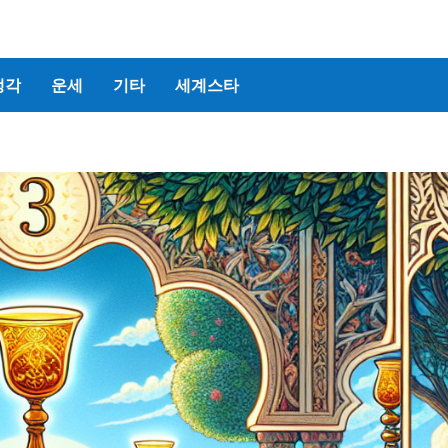
생각
운세
기타
세계스타