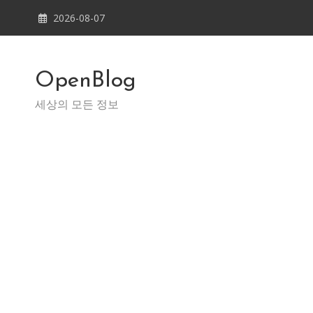
Skip
2026-08-07
to
content
OpenBlog
세상의 모든 정보