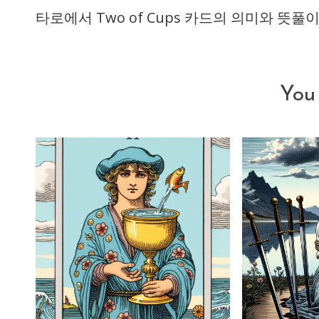
타로에서 Two of Cups 카드의 의미와 뜻풀
more
articles
You