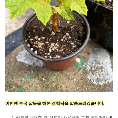
이번엔 수국 삽목을 해본 경험담을 말씀드리겠습니다.
상토
를 사용할 것. 상토만 사용하면 그저 잘될거라 방