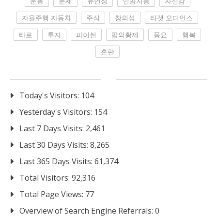
운동
운세
유연성
인공지능
자신감
자율주행 자동차
주식
창의성
타겟 오디언스
타로
투자
파이썬
팝의황제
풍요
행복
혼란
Today's Visitors:
104
Yesterday's Visitors:
154
Last 7 Days Visits:
2,461
Last 30 Days Visits:
8,265
Last 365 Days Visits:
61,374
Total Visitors:
92,316
Total Page Views:
77
Overview of Search Engine Referrals:
0