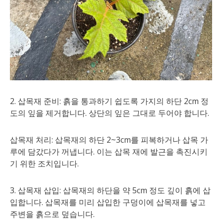
2. 삽목재 준비: 흙을 통과하기 쉽도록 가지의 하단 2cm 정
도의 잎을 제거합니다. 상단의 잎은 그대로 두어야 합니다.
삽목재 처리: 삽목재의 하단 2~3cm를 피복하거나 삽목 가
루에 담갔다가 꺼냅니다. 이는 삽목 재에 발근을 촉진시키
기 위한 조치입니다.
3. 삽목재 삽입: 삽목재의 하단을 약 5cm 정도 깊이 흙에 삽
입합니다. 삽목재를 미리 삽입한 구덩이에 삽목재를 넣고
주변을 흙으로 덮습니다.