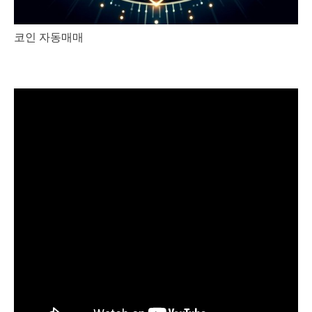
코인 자동매매