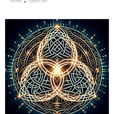
Home
OpenCoin