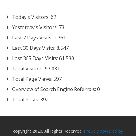
Today's Visitors:
62
Yesterday's Visitors:
731
Last 7 Days Visits:
2,261
Last 30 Days Visits:
8,547
Last 365 Days Visits:
61,530
Total Visitors:
92,031
Total Page Views:
597
Overview of Search Engine Referrals:
0
Total Posts:
392
copyright 2020. All Rights Reserved.
Proudly powered by