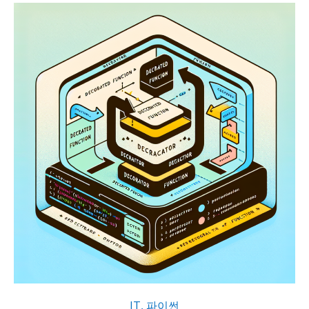
IT
,
파이썬