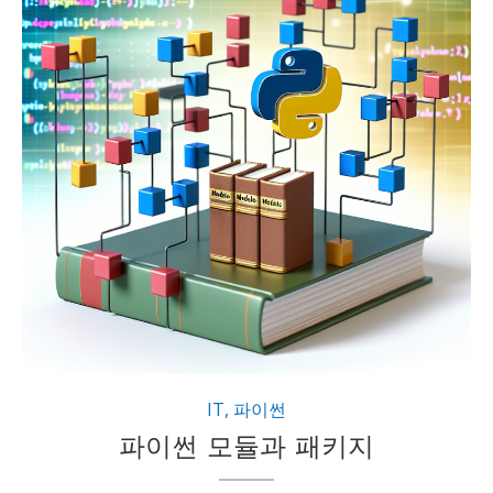
IT
,
파이썬
파이썬 모듈과 패키지