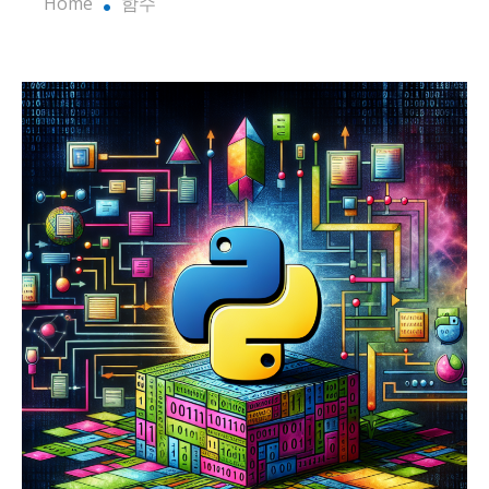
Home
함수